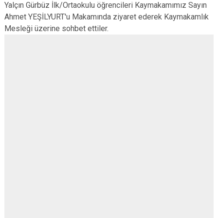
Yalçın Gürbüz İlk/Ortaokulu öğrencileri Kaymakamımız Sayın
Ahmet YEŞİLYURT'u Makamında ziyaret ederek Kaymakamlık
Mesleği üzerine sohbet ettiler.