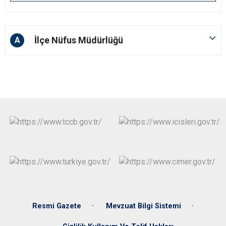
İlçe Nüfus Müdürlüğü
A
Resmi Gazete
Mevzuat Bilgi Sistemi