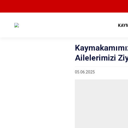
KAY
Kaymakamımız 
Ailelerimizi Zi
05.06.2025