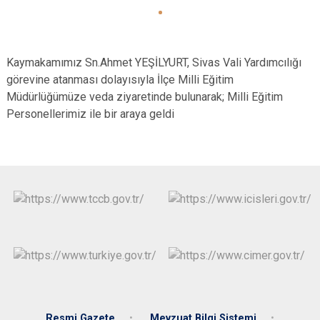
Kaymakamımız Sn.Ahmet YEŞİLYURT, Sivas Vali Yardımcılığı
görevine atanması dolayısıyla İlçe Milli Eğitim
Müdürlüğümüze veda ziyaretinde bulunarak; Milli Eğitim
Personellerimiz ile bir araya geldi
Resmi Gazete
Mevzuat Bilgi Sistemi